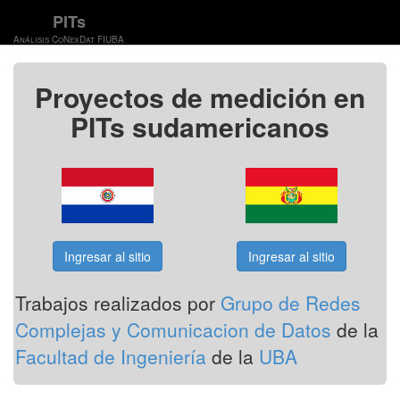
PITs
Análisis CoNexDat FIUBA
Proyectos de medición en
PITs sudamericanos
Ingresar al sitio
Ingresar al sitio
Trabajos realizados por
Grupo de Redes
Complejas y Comunicacion de Datos
de la
Facultad de Ingeniería
de la
UBA