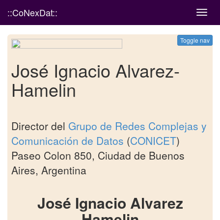
::CoNexDat::
Toggl
navig
Toggle nav
José Ignacio Alvarez-
Hamelin
Director del
Grupo de Redes Complejas y
Comunicación de Datos
(
CONICET
)
Paseo Colon 850, Ciudad de Buenos
Aires, Argentina
José Ignacio Alvarez
Hamelin