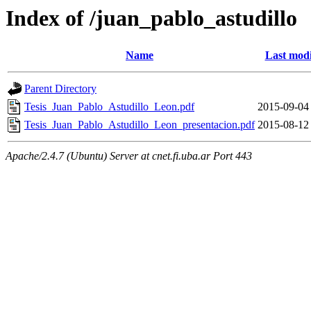
Index of /juan_pablo_astudillo
Name
Last modi
Parent Directory
Tesis_Juan_Pablo_Astudillo_Leon.pdf
2015-09-04
Tesis_Juan_Pablo_Astudillo_Leon_presentacion.pdf
2015-08-12
Apache/2.4.7 (Ubuntu) Server at cnet.fi.uba.ar Port 443